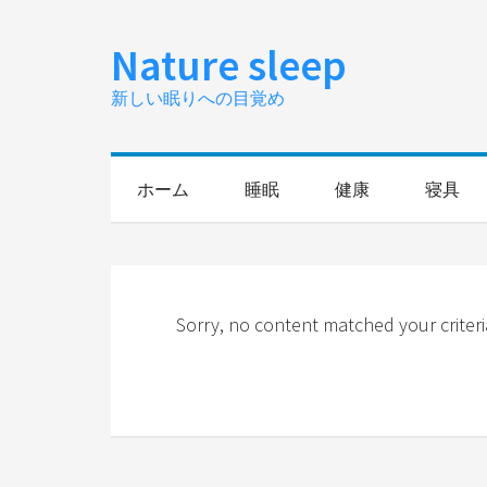
Nature sleep
新しい眠りへの目覚め
ホーム
睡眠
健康
寝具
Sorry, no content matched your criteri