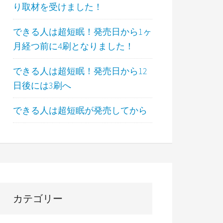
り取材を受けました！
できる人は超短眠！発売日から1ヶ
月経つ前に4刷となりました！
できる人は超短眠！発売日から12
日後には3刷へ
できる人は超短眠が発売してから
カテゴリー